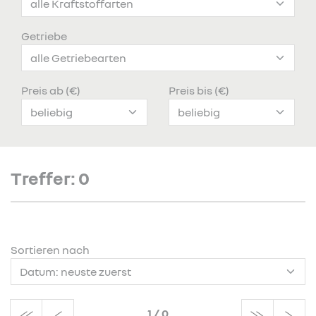
Getriebe
Preis ab (€)
Preis bis (€)
Treffer: 0
Sortieren nach
1
/
0